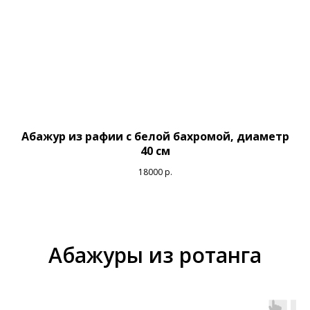
Абажур из рафии с белой бахромой, диаметр
40 см
18000
р.
Абажуры из ротанга