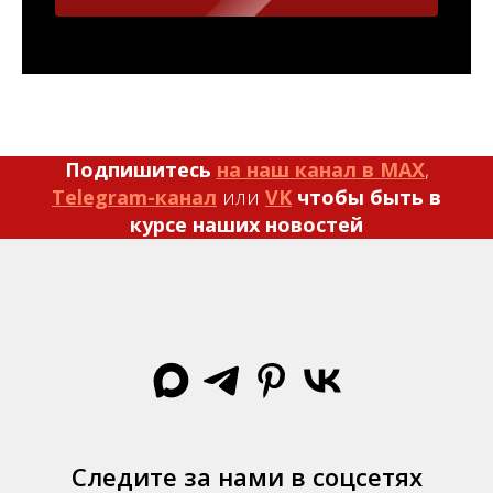
Подпишитесь
на наш канал в MAX
,
Telegram-канал
или
VK
чтобы быть в
курсе наших новостей
Следите за нами в соцсетях