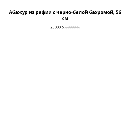
Абажур из рафии с черно-белой бахромой, 56
см
23000
р.
30000
р.