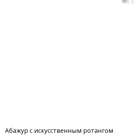
Абажур c искусственным ротангом