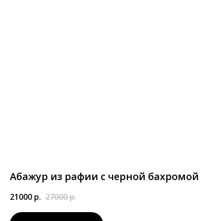
Абажур из рафии с черной бахромой
21000
р.
27000
р.