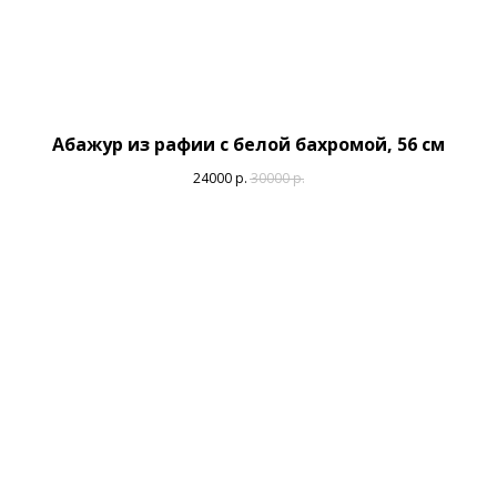
Абажур из рафии с белой бахромой, 56 см
24000
р.
30000
р.