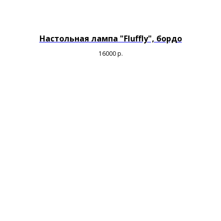
Настольная лампа "Fluffly", бордо
16000
р.