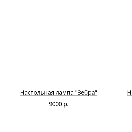
Настольная лампа "Зебра"
Н
9000
р.