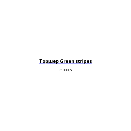
Торшер Green stripes
35000
р.