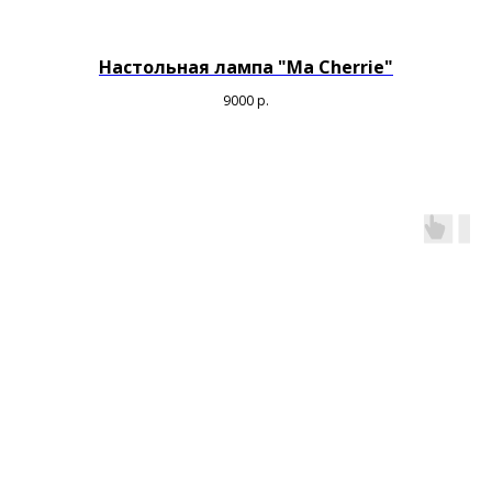
Настольная лампа "Ma Cherrie"
9000
р.