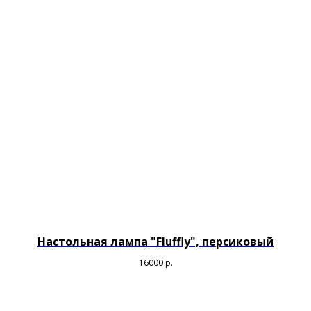
Настольная лампа "Fluffly", персиковый
16000
р.