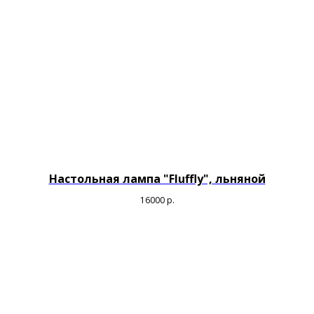
Настольная лампа "Fluffly", льняной
16000
р.