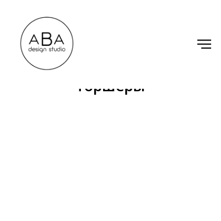
Настольные лампы и
торшеры