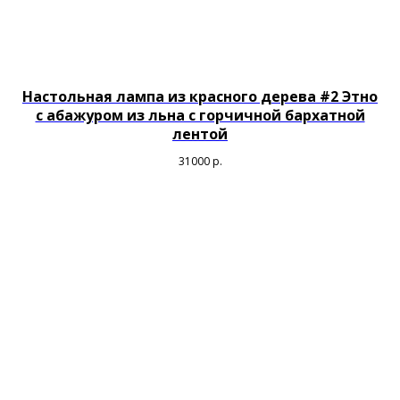
Настольная лампа из красного дерева #2 Этно
c абажуром из льна с горчичной бархатной
лентой
31000
р.