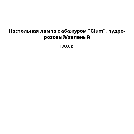
Настольная лампа с абажуром "Glum", пудро-
розовый/зеленый
13000
р.