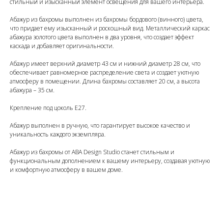
стильный и изысканный элемент освещения для вашего интерьера.
Абажур из бахромы выполнен из бахромы бордового (винного) цвета,
что придает ему изысканный и роскошный вид. Металлический каркас
абажура золотого цвета выполнен в два уровня, что создает эффект
каскада и добавляет оригинальности.
Абажур имеет верхний диаметр 43 см и нижний диаметр 28 см, что
обеспечивает равномерное распределение света и создает уютную
атмосферу в помещении. Длина бахромы составляет 20 см, а высота
абажура – 35 см.
Крепление под цоколь Е27.
Абажур выполнен в ручную, что гарантирует высокое качество и
уникальность каждого экземпляра.
Абажур из бахромы от ABA Design Studio станет стильным и
функциональным дополнением к вашему интерьеру, создавая уютную
и комфортную атмосферу в вашем доме.