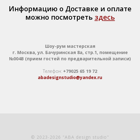
Информацию о Доставке и оплате
можно посмотреть
здесь
Шоу-рум мастерская
г. Москва, ул. Бачуринская 8а, стр.1, помещение
№004В (прием гостей по предварительной записи)
Телефон:
+79025 65 19 72
abadesignstudio@yandex.ru
© 2023-2026 "ABA design studio"