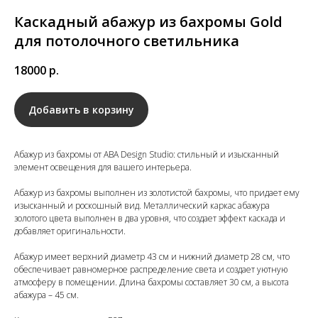
Каскадный абажур из бахромы Gold
для потолочного светильника
18000
р.
Добавить в корзину
Абажур из бахромы от ABA Design Studio: стильный и изысканный
элемент освещения для вашего интерьера.
Абажур из бахромы выполнен из золотистой бахромы, что придает ему
изысканный и роскошный вид. Металлический каркас абажура
золотого цвета выполнен в два уровня, что создает эффект каскада и
добавляет оригинальности.
Абажур имеет верхний диаметр 43 см и нижний диаметр 28 см, что
обеспечивает равномерное распределение света и создает уютную
атмосферу в помещении. Длина бахромы составляет 30 см, а высота
абажура – 45 см.