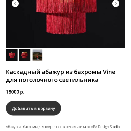
Каскадный абажур из бахромы Vine
для потолочного светильника
18000
р.
Добавить в корзину
Абажур из бахромы для подвесного светильника от ABA Design Studio: