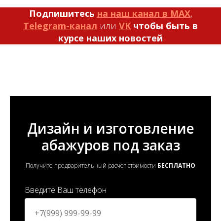
Подпишитесь
на наш канал в MAX
,
Telegram-канал
или
VK
чтобы быть в
курсе наших новостей
Дизайн и изготовление
абажуров под заказ
Получите предварительный расчет стоимости
БЕСПЛАТНО
Введите Ваш телефон