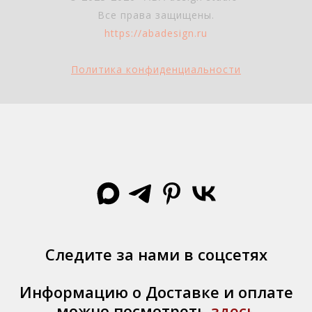
Все права защищены.
https://abadesign.ru
Политика к
онфиденциальност
и
Следите за нами в соцсетях
Информацию о Доставке и оплате
можно посмотреть
здесь