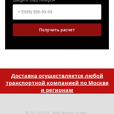
Введите Ваш телефон
Получить расчет
Доставка осуществляется любой
транспортной компанией по Москве
и регионам
© 2023-2026 "ABA design studio"