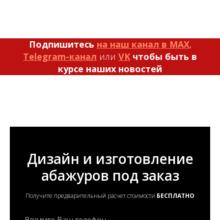
Подпишитесь
на наш канал в MAX
,
Telegram-канал
или
VK
чтобы быть в
курсе наших новостей
Дизайн и изготовление
абажуров под заказ
Получите предварительный расчет стоимости
БЕСПЛАТНО