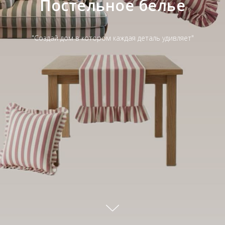
Постельное белье
"Создай дом в котором каждая деталь удивляет"